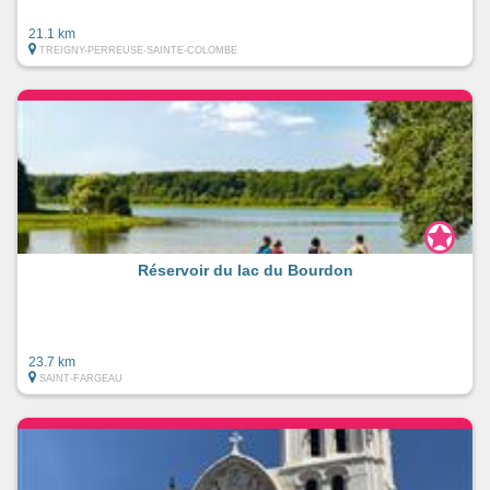
21.1 km
TREIGNY-PERREUSE-SAINTE-COLOMBE
Réservoir du lac du Bourdon
23.7 km
SAINT-FARGEAU