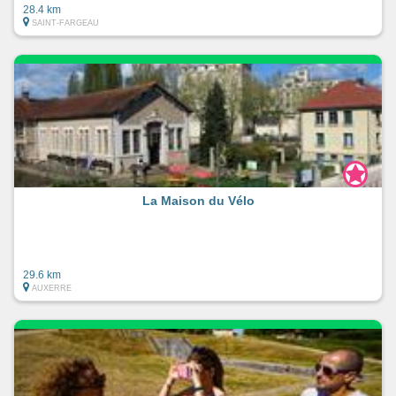
28.4 km
SAINT-FARGEAU
La Maison du Vélo
29.6 km
AUXERRE