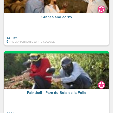
Grapes and corks
14.9 km
TREIGNY-PERREUSE-SAINTE-COLOMBE
Paintball - Parc du Bois de la Folie