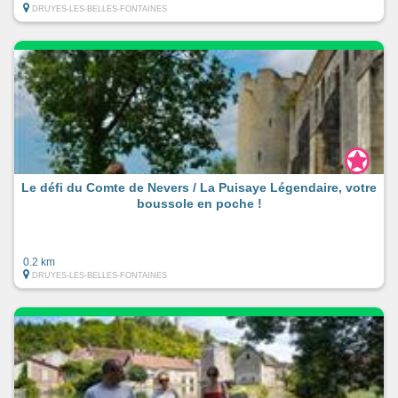
DRUYES-LES-BELLES-FONTAINES
Le défi du Comte de Nevers / La Puisaye Légendaire, votre
boussole en poche !
0.2 km
DRUYES-LES-BELLES-FONTAINES