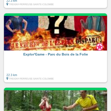
22.3 km
TREIGNY-PERREUSE-SAINTE-COLOMBE
Explor'Game - Parc du Bois de la Folie
22.3 km
TREIGNY-PERREUSE-SAINTE-COLOMBE