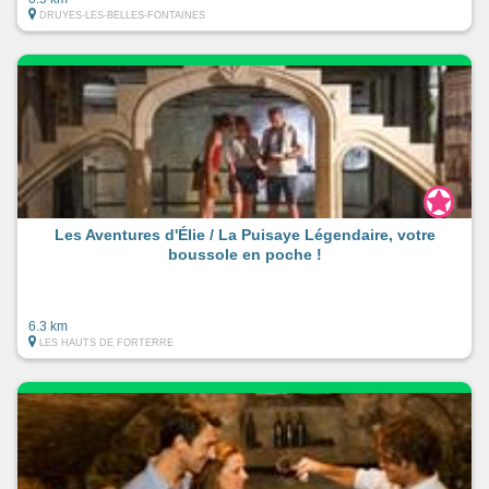
DRUYES-LES-BELLES-FONTAINES
Les Aventures d'Élie / La Puisaye Légendaire, votre
boussole en poche !
6.3 km
LES HAUTS DE FORTERRE