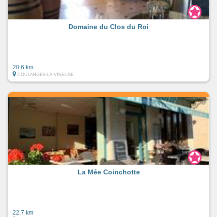
Domaine du Clos du Roi
20.6 km
COULANGES-LA-VINEUSE
La Mée Coinchotte
22.7 km