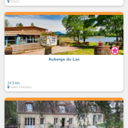
TOUCY
Auberge du Lac
24.5 km
SAINT-FARGEAU