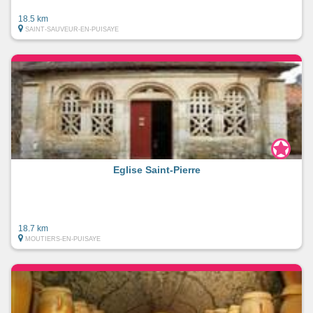
18.5 km
SAINT-SAUVEUR-EN-PUISAYE
Eglise Saint-Pierre
18.7 km
MOUTIERS-EN-PUISAYE