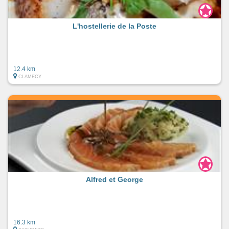
L'hostellerie de la Poste
12.4 km
CLAMECY
Alfred et George
16.3 km