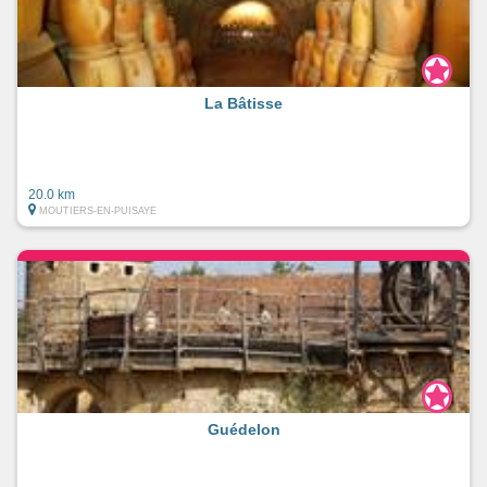
La Bâtisse
20.0 km
MOUTIERS-EN-PUISAYE
Guédelon