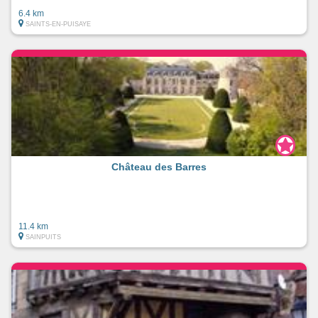
6.4 km
SAINTS-EN-PUISAYE
Château des Barres
11.4 km
SAINPUITS