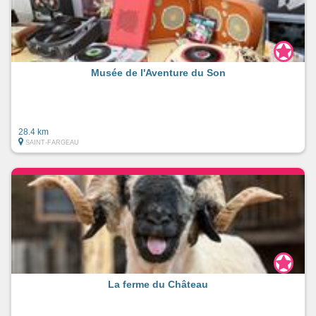
Musée de l'Aventure du Son
28.4 km
SAINT-FARGEAU
La ferme du Château