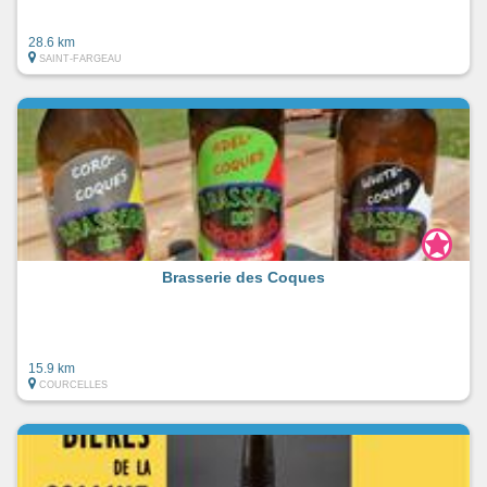
28.6 km
SAINT-FARGEAU
Brasserie des Coques
15.9 km
COURCELLES