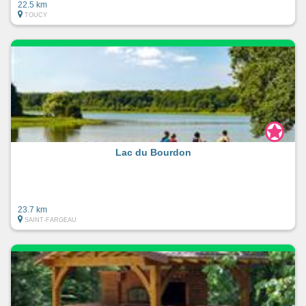
22.5 km
TOUCY
Lac du Bourdon
23.7 km
SAINT-FARGEAU