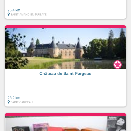
26.4 km
SAINT-AMAND-EN-PUISAYE
Château de Saint-Fargeau
28.2 km
SAINT-FARGEAU