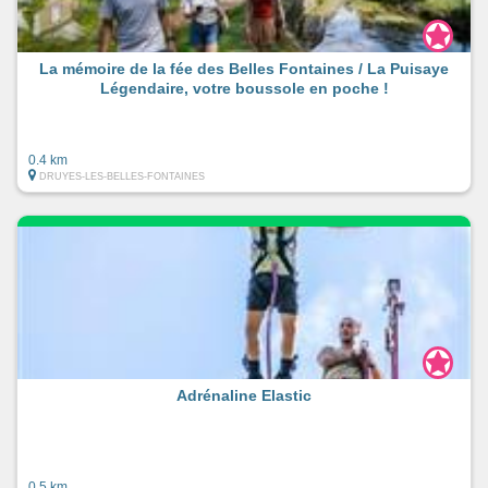
La mémoire de la fée des Belles Fontaines / La Puisaye
Légendaire, votre boussole en poche !
0.4 km
DRUYES-LES-BELLES-FONTAINES
Adrénaline Elastic
0.5 km