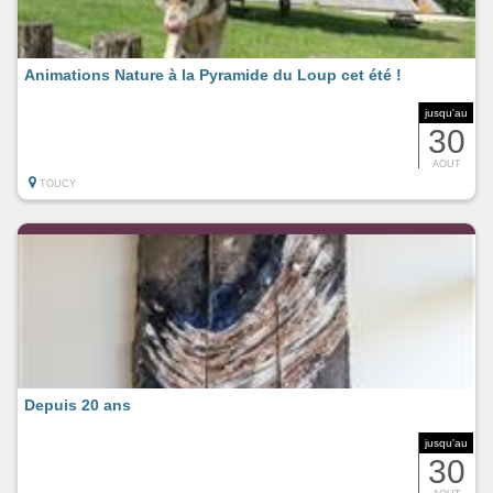
Animations Nature à la Pyramide du Loup cet été !
jusqu'au
30
AOUT
TOUCY
Depuis 20 ans
jusqu'au
30