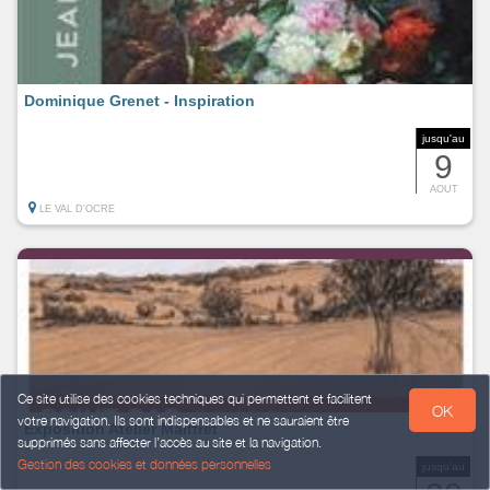
Dominique Grenet - Inspiration
jusqu'au
9
AOUT
LE VAL D'OCRE
Ce site utilise des cookies techniques qui permettent et facilitent
OK
votre navigation. Ils sont indispensables et ne sauraient être
Exposition Atelier Maiffret
supprimés sans affecter l’accès au site et la navigation.
Gestion des cookies et données personnelles
jusqu'au