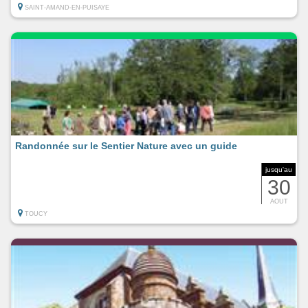
SAINT-AMAND-EN-PUISAYE
Randonnée sur le Sentier Nature avec un guide
jusqu'au
30
AOUT
TOUCY