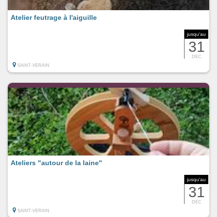
Atelier feutrage à l'aiguille
jusqu'au
31
DEC
SAINT-VERAIN
Ateliers "autour de la laine"
jusqu'au
31
DEC
SAINT-VERAIN