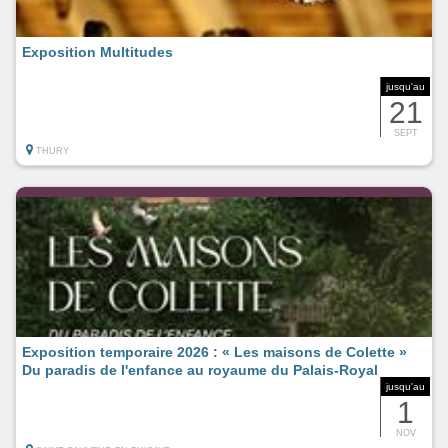
Exposition Multitudes
jusqu'au
21
SEPT
THURY
Exposition temporaire 2026 : « Les maisons de Colette »
Du paradis de l'enfance au royaume du Palais-Royal
jusqu'au
1
NOV