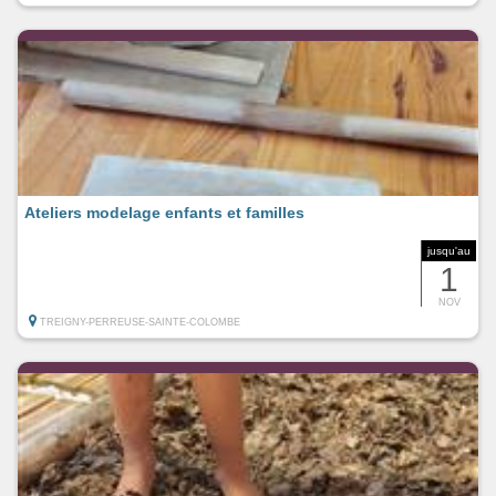
Ateliers modelage enfants et familles
jusqu'au
1
NOV
TREIGNY-PERREUSE-SAINTE-COLOMBE