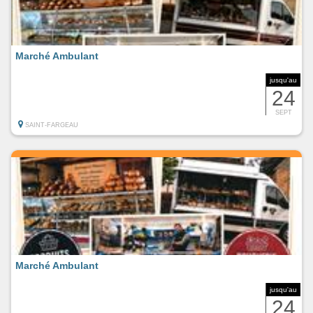
Marché Ambulant
jusqu'au
24
SEPT
SAINT-FARGEAU
Marché Ambulant
jusqu'au
24