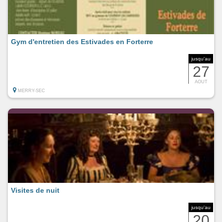
Gym d'entretien des Estivades en Forterre
jusqu'au
27
AOUT
MERRY-SEC
Visites de nuit
jusqu'au
20