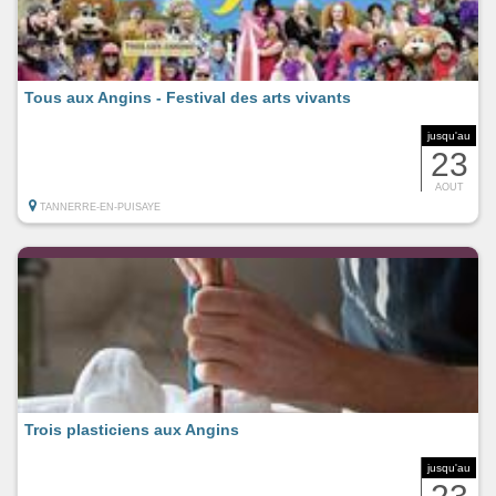
Tous aux Angins - Festival des arts vivants
jusqu'au
23
AOUT
TANNERRE-EN-PUISAYE
Trois plasticiens aux Angins
jusqu'au