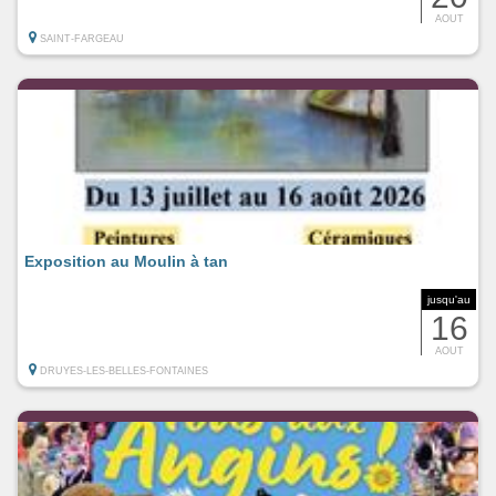
AOUT
SAINT-FARGEAU
Exposition au Moulin à tan
jusqu'au
16
AOUT
DRUYES-LES-BELLES-FONTAINES