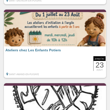
SAINT-SAUVEUR-EN-PUISAYE
Ateliers chez Les Enfants Potiers
jusqu'au
23
AOUT
SAINT-AMAND-EN-PUISAYE