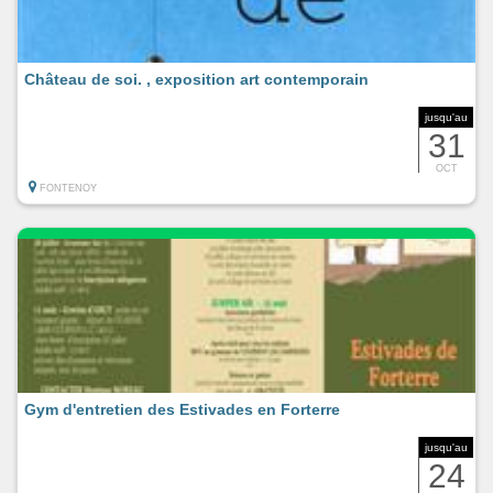
Château de soi. , exposition art contemporain
jusqu'au
31
OCT
FONTENOY
Gym d'entretien des Estivades en Forterre
jusqu'au
24