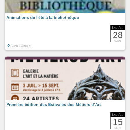
Animations de l'été à la bibliothèque
jusqu'au
28
AOUT
SAINT-FARGEAU
Première édition des Estivales des Métiers d’Art
jusqu'au
15
SEPT