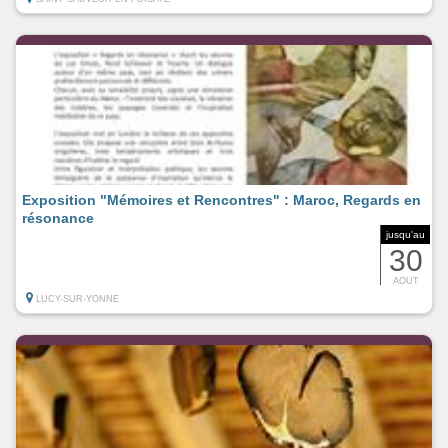
Exposition "Mémoires et Rencontres" : Maroc, Regards en
résonance
jusqu'au
30
AOUT
LUCY-SUR-YONNE