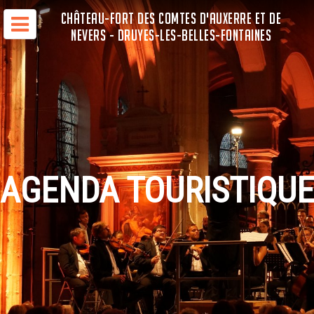
CHÂTEAU-FORT DES COMTES D'AUXERRE ET DE
NEVERS - DRUYES-LES-BELLES-FONTAINES
AGENDA TOURISTIQUE