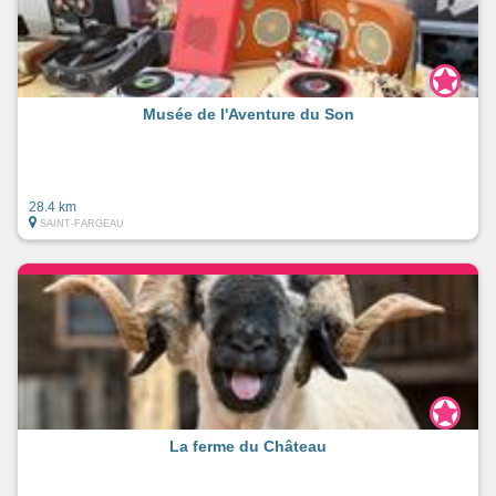
Musée de l'Aventure du Son
28.4 km
SAINT-FARGEAU
La ferme du Château