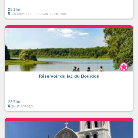
21.1 km
TREIGNY-PERREUSE-SAINTE-COLOMBE
Réservoir du lac du Bourdon
23.7 km
SAINT-FARGEAU