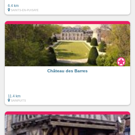
6.4 km
SAINTS-EN-PUISAYE
Château des Barres
11.4 km
SAINPUITS