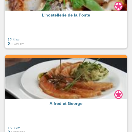
L'hostellerie de la Poste
12.4 km
CLAMECY
Alfred et George
16.3 km