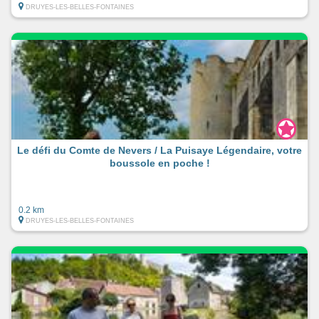
DRUYES-LES-BELLES-FONTAINES
Le défi du Comte de Nevers / La Puisaye Légendaire, votre
boussole en poche !
0.2 km
DRUYES-LES-BELLES-FONTAINES