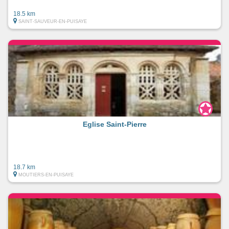
18.5 km
SAINT-SAUVEUR-EN-PUISAYE
Eglise Saint-Pierre
18.7 km
MOUTIERS-EN-PUISAYE