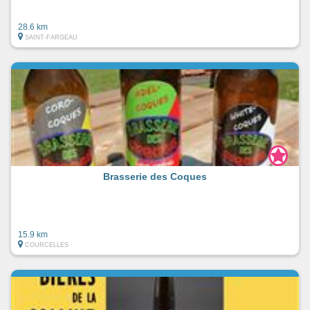
28.6 km
SAINT-FARGEAU
Brasserie des Coques
15.9 km
COURCELLES