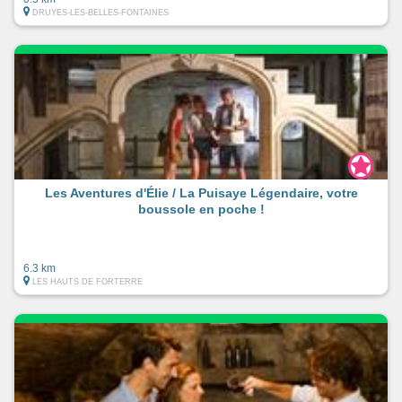
DRUYES-LES-BELLES-FONTAINES
Les Aventures d'Élie / La Puisaye Légendaire, votre
boussole en poche !
6.3 km
LES HAUTS DE FORTERRE