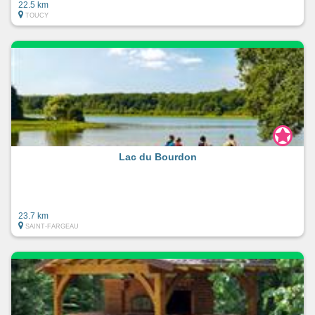
22.5 km
TOUCY
Lac du Bourdon
23.7 km
SAINT-FARGEAU