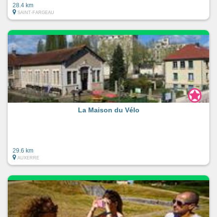
28.4 km
SAINT-FARGEAU
La Maison du Vélo
29.6 km
AUXERRE