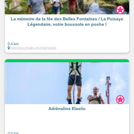
La mémoire de la fée des Belles Fontaines / La Puisaye
Légendaire, votre boussole en poche !
0.4 km
DRUYES-LES-BELLES-FONTAINES
Adrénaline Elastic
0.5 km