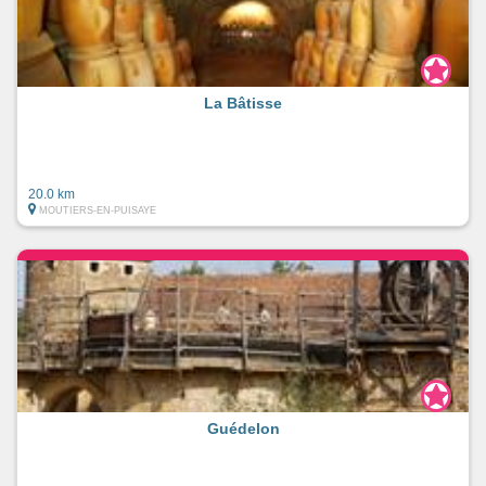
La Bâtisse
20.0 km
MOUTIERS-EN-PUISAYE
Guédelon