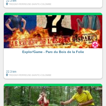
22.3 km
TREIGNY-PERREUSE-SAINTE-COLOMBE
Explor'Game - Parc du Bois de la Folie
22.3 km
TREIGNY-PERREUSE-SAINTE-COLOMBE