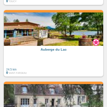
TOUCY
Auberge du Lac
24.5 km
SAINT-FARGEAU