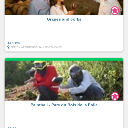
Grapes and corks
14.9 km
TREIGNY-PERREUSE-SAINTE-COLOMBE
Paintball - Parc du Bois de la Folie