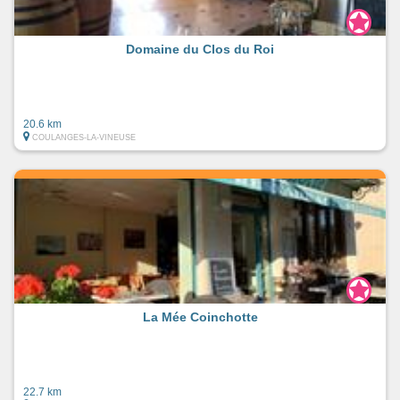
Domaine du Clos du Roi
20.6 km
COULANGES-LA-VINEUSE
La Mée Coinchotte
22.7 km