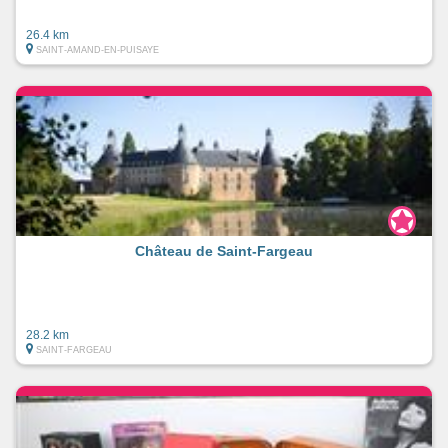
26.4 km
SAINT-AMAND-EN-PUISAYE
Château de Saint-Fargeau
28.2 km
SAINT-FARGEAU