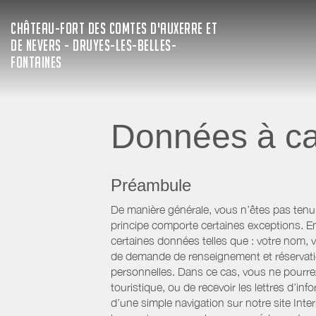
CHÂTEAU-FORT DES COMTES D'AUXERRE ET
DE NEVERS - DRUYES-LES-BELLES-
FONTAINES
Données à ca
Préambule
De manière générale, vous n’êtes pas tenu
principe comporte certaines exceptions. E
certaines données telles que : votre nom, v
de demande de renseignement et réservatio
personnelles. Dans ce cas, vous ne pourrez 
touristique, ou de recevoir les lettres d’
d’une simple navigation sur notre site Inte