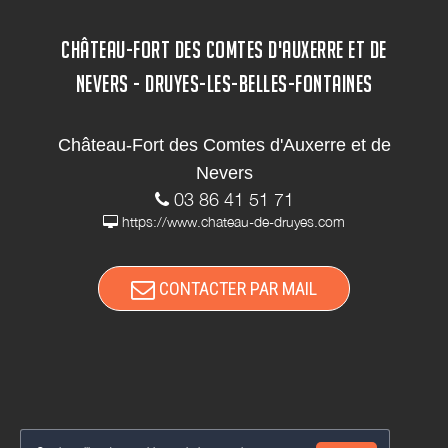
CHÂTEAU-FORT DES COMTES D'AUXERRE ET DE
NEVERS - DRUYES-LES-BELLES-FONTAINES
Château-Fort des Comtes d'Auxerre et de
Nevers
03 86 41 51 71
https://www.chateau-de-druyes.com
CONTACTER PAR MAIL