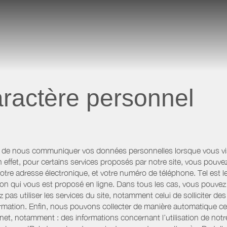
ractère personnel
 de nous communiquer vos données personnelles lorsque vous visi
n effet, pour certains services proposés par notre site, vous po
otre adresse électronique, et votre numéro de téléphone. Tel est l
n qui vous est proposé en ligne. Dans tous les cas, vous pouvez 
pas utiliser les services du site, notamment celui de solliciter d
information. Enfin, nous pouvons collecter de manière automatique c
rnet, notamment : des informations concernant l’utilisation de not