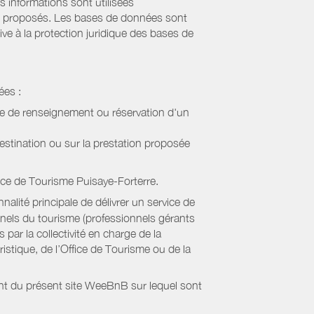
s informations sont utilisées
sont proposés. Les bases de données sont
ive à la protection juridique des bases de
ées :
de de renseignement ou réservation d'un
estination ou sur la prestation proposée
ice de Tourisme Puisaye-Forterre
.
alité principale de délivrer un service de
onnels du tourisme (professionnels gérants
par la collectivité en charge de la
stique, de l’Office de Tourisme ou de la
ient du présent site WeeBnB sur lequel sont