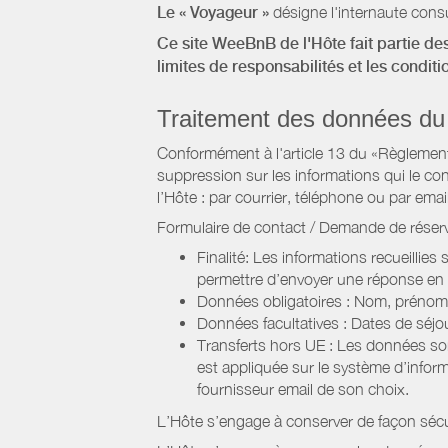
Le « Voyageur »
désigne l'internaute consu
Ce site WeeBnB de l'Hôte fait partie des
limites de responsabilités et les condit
Traitement des données du
Conformément à l'article 13 du «Règlement 
suppression sur les informations qui le con
l’Hôte : par courrier, téléphone ou par email
Formulaire de contact / Demande de réserv
Finalité: Les informations recueillies
permettre d’envoyer une réponse en
Données obligatoires : Nom, prénom,
Données facultatives : Dates de sé
Transferts hors UE : Les données so
est appliquée sur le système d’info
fournisseur email de son choix.
L’Hôte s’engage à conserver de façon séc