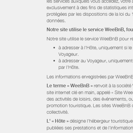
les services auxquels vous accédez, votre a
exclusivement à des fins de statistiques i
protégées par les dispositions de la loi du 
données.
Notre site utilise le service WeeBnB, fo
Notre site utilise le service WeeBnB pour r
à adresser à l'Hôte, uniquement si 
Voyageur.
à adresser au Voyageur, uniquement s
par l'Hôte.
Les informations enregistrées par WeeBnB 
Le terme « WeeBnB »
renvoit à la société
site internet clé en main, appelé « Site W
des activités de loisirs, des événements, ou
promotion touristique. Les sites WeeBnB co
collectivité.
L' « Hôte »
désigne l'hébergeur touristique
publiées ses prestations et de l'information