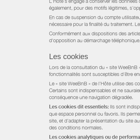
L’Hôte s’engage à conserver les données du
également, pour des motifs légitimes, s’o
En cas de suspension du compte utilisateu
nécessaire pour la finalité du traitement.
Conformément aux dispositions des article
d'opposition au démarchage téléphonique, d
Les cookies
Lors de la consultation du « site WeeBnB » pa
fonctionnalités sont susceptibles d'être en
Le « site WeeBnB » de l’Hôte utilise des co
Certains sont indispensables et ne sauraien
conséquence une navigation dégradée.
Les cookies dit essentiels:
Ils sont indis
que espace personnel ou favoris. Ils permett
site, et d’adapter la présentation du site au
des conditions normales.
Les cookies analytiques ou de perform