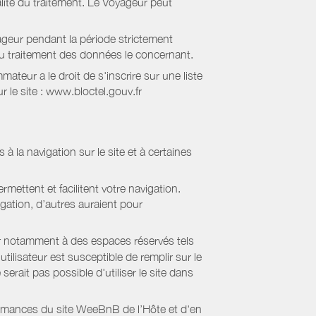
lité du traitement. Le Voyageur peut
geur pendant la période strictement
 au traitement des données le concernant.
eur a le droit de s'inscrire sur une liste
 le site : www.bloctel.gouv.fr
 à la navigation sur le site et à certaines
mettent et facilitent votre navigation.
igation, d’autres auraient pour
er notamment à des espaces réservés tels
tilisateur est susceptible de remplir sur le
serait pas possible d'utiliser le site dans
formances du site WeeBnB de l’Hôte et d'en