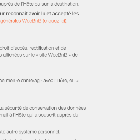
uprès de l'Hôte ou sur la destination.
ur reconnaît avoir lu et accepté les
générales WeeBnB (cliquez-ici).
it d’accès, rectification et de
s affichées sur le « site WeeBnB » de
rmettre d’interagir avec l’Hôte, et lui
La sécurité de conservation des données
il à l’Hôte qui a souscrit auprès du
ute autre système personnel.