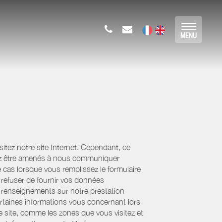
Toggle
MENU
navigat
tez notre site Internet. Cependant, ce
uvez être amenés à nous communiquer
e cas lorsque vous remplissez le formulaire
refuser de fournir vos données
es renseignements sur notre prestation
ertaines informations vous concernant lors
re site, comme les zones que vous visitez et