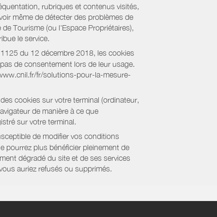
équentation, rubriques et contenus visités,
es voir même de détecter des problèmes de
e de Tourisme (ou l'Espace Propriétaires),
bue le service.
018-1125 du 12 décembre 2018, les cookies
nt pas de consentement lors de leur usage.
/www.cnil.fr/fr/solutions-pour-la-mesure-
des cookies sur votre terminal (ordinateur,
navigateur de manière à ce que
stré sur votre terminal.
sceptible de modifier vos conditions
ne pourrez plus bénéficier pleinement de
ment dégradé du site et de ses services
e vous auriez refusés ou supprimés.