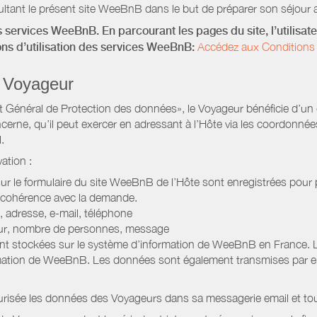
ltant le présent site WeeBnB dans le but de préparer son séjour a
 services WeeBnB. En parcourant les pages du site, l’utilisate
ions d’utilisation des services WeeBnB:
Accédez aux Conditions 
 Voyageur
Général de Protection des données», le Voyageur bénéficie d’un dro
cerne, qu’il peut exercer en adressant à l’Hôte via les coordonnée
.
ation :
 sur le formulaire du site WeeBnB de l’Hôte sont enregistrées pour pe
 cohérence avec la demande.
 adresse, e-mail, téléphone
jour, nombre de personnes, message
nt stockées sur le système d’information de WeeBnB en France. 
rmation de WeeBnB. Les données sont également transmises par ema
urisée les données des Voyageurs dans sa messagerie email et to