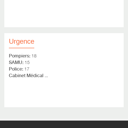
Urgence
Pompiers:
18
SAMU:
15
Police:
17
Cabinet Médical
...