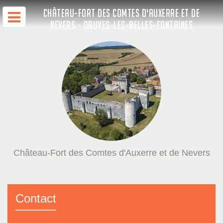
CHÂTEAU-FORT DES COMTES D'AUXERRE ET DE
NEVERS - DRUYES-LES-BELLES-FONTAINES
Château-Fort des Comtes d'Auxerre et de Nevers
Contact