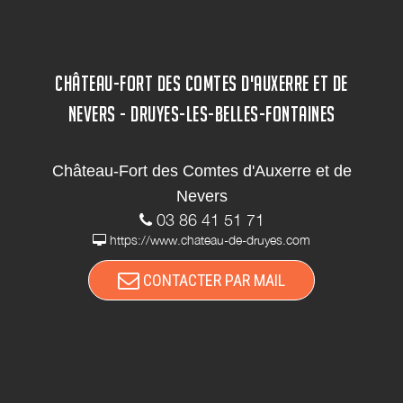
CHÂTEAU-FORT DES COMTES D'AUXERRE ET DE
NEVERS - DRUYES-LES-BELLES-FONTAINES
Château-Fort des Comtes d'Auxerre et de
Nevers
03 86 41 51 71
https://www.chateau-de-druyes.com
CONTACTER PAR MAIL