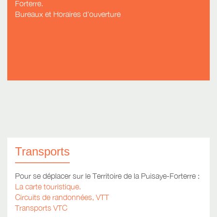
Forterre.
Bureaux et Horaires d'ouverture
Transports
Pour se déplacer sur le Territoire de la Puisaye-Forterre :
La carte touristique.
Circuits de randonnées, VTT
Transports VTC