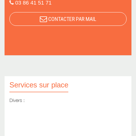
03 86 41 51 71
CONTACTER PAR MAIL
Services sur place
Divers :