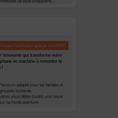
rteresses de style philippiens.
chargez l'application gratuite LEGENDR
' innovante qui transforme votre
phone en machine à remonter le
 !
Parcours adapté pour les familles et
groupes scolaires.
Venez vous défier durant une heure
sur ce mode aventure.