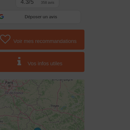
4.3/5
358 avis
Déposer un avis
Voir mes recommandations
Vos infos utiles