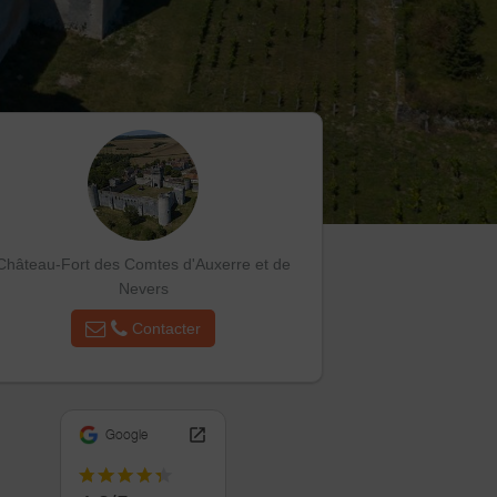
Château-Fort des Comtes d'Auxerre et de
Nevers
Contacter
Google