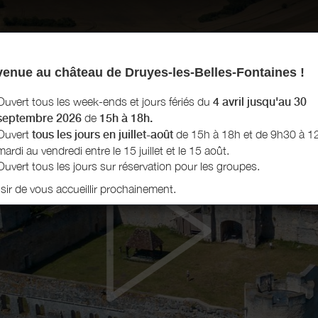
enue au château de Druyes-les-Belles-Fontaines !
Ouvert tous les week-ends et jours fériés du
4 avril jusqu'au 30
septembre 2026
de
15h à 18h.
Ouvert
tous les jours en juillet-août
de 15h à 18h et de 9h30 à 1
mardi au vendredi entre le 15 juillet et le 15 août.
Ouvert tous les jours sur réservation pour les groupes.
isir de vous accueillir prochainement.