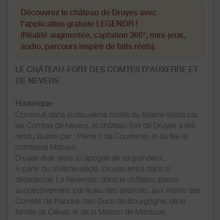
Découvrez le château de Druyes avec
l'application gratuite LEGENDR !
(Réalité augmentée, captation 360°, mini-jeux,
audio, parcours inspiré de faits réels).
LE CHÂTEAU-FORT DES COMTES D'AUXERRE ET
DE NEVERS
Historique
Construit dans la deuxième moitié du XIIème siècle par
les Comtes de Nevers, le château-fort de Druyes a été
rendu illustre par : Pierre II de Courtenay et sa fille la
comtesse Mahaut.
Druyes était alors à l’apogée de sa grandeur.
A partir du XIVème siècle, Druyes entra dans la
décadence. Le Nivernais, donc le château, passa
successivement, par le jeu des alliances, aux mains des
Comtes de Flandre, des Ducs de Bourgogne, de la
famille de Clèves et de la Maison de Mantoue.