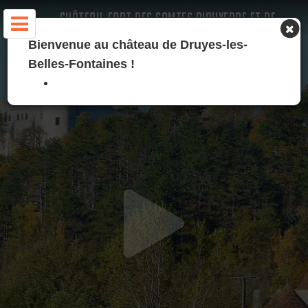
CHÂTEAU-FORT DES COMTES D'AUXERRE ET DE
NEVERS - DRUYES-LES-BELLES-FONTAINES
Bienvenue au château de Druyes-les-
Belles-Fontaines !